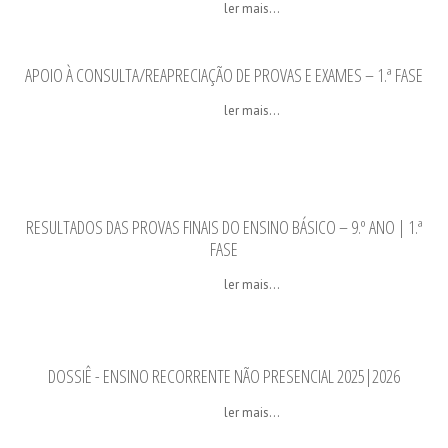
ler mais...
APOIO À CONSULTA/REAPRECIAÇÃO DE PROVAS E EXAMES – 1.ª FASE
ler mais...
RESULTADOS DAS PROVAS FINAIS DO ENSINO BÁSICO – 9.º ANO | 1.ª
FASE
ler mais...
DOSSIÊ - ENSINO RECORRENTE NÃO PRESENCIAL 2025|2026
ler mais...