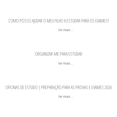
COMO POSSO AJUDAR O MEU FILHO A ESTUDAR PARA OS EXAMES?
ler mais...
ORGANIZAR-ME PARA ESTUDAR
ler mais...
OFICINAS DE ESTUDO | PREPARAÇÃO PARA AS PROVAS E EXAMES 2026
ler mais...