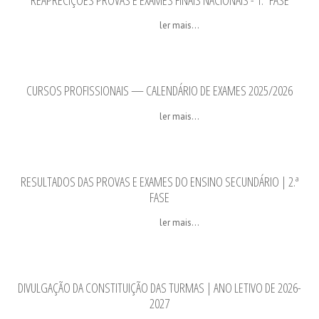
REAPRECIÇÕES PROVAS E EXAMES FINAIS NACIONAIS - 1.ª FASE
ler mais...
CURSOS PROFISSIONAIS — CALENDÁRIO DE EXAMES 2025/2026
ler mais...
RESULTADOS DAS PROVAS E EXAMES DO ENSINO SECUNDÁRIO | 2.ª
FASE
ler mais...
DIVULGAÇÃO DA CONSTITUIÇÃO DAS TURMAS | ANO LETIVO DE 2026-
2027