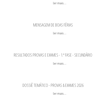
ler mais...
MENSAGEM DE BOAS FÉRIAS
ler mais...
RESULTADOS PROVAS E EXAMES - 1.ª FASE - SECUNDÁRIO
ler mais...
DOSSIÊ TEMÁTICO - PROVAS & EXAMES 2026
ler mais...