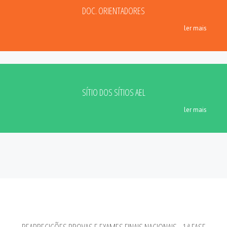
DOC. ORIENTADORES
ler mais
SÍTIO DOS SÍTIOS AEL
ler mais