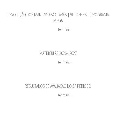
DEVOLUÇÃO DOS MANUAIS ESCOLARES | VOUCHERS – PROGRAMA
MEGA
ler mais...
MATRÍCULAS 2026 - 2027
ler mais...
RESULTADOS DE AVALIAÇÃO DO 3.º PERÍODO
ler mais...