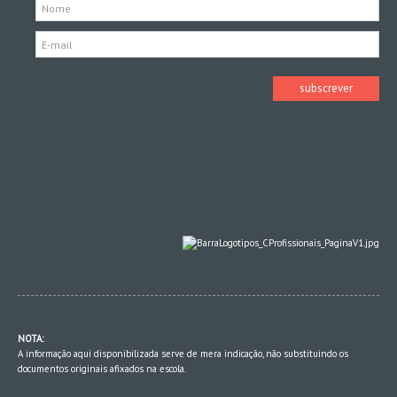
NOTA:
A informação aqui disponibilizada serve de mera indicação, não substituindo os
documentos originais afixados na escola.