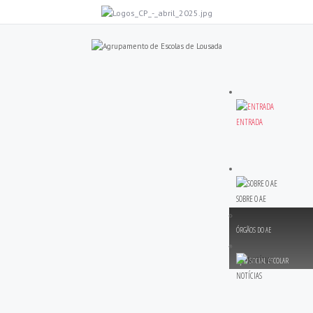
ENTRADA
SOBRE O AE
ÓRGÃOS DO AE
AÇÃO SOCIAL ESCOLAR
NOTÍCIAS