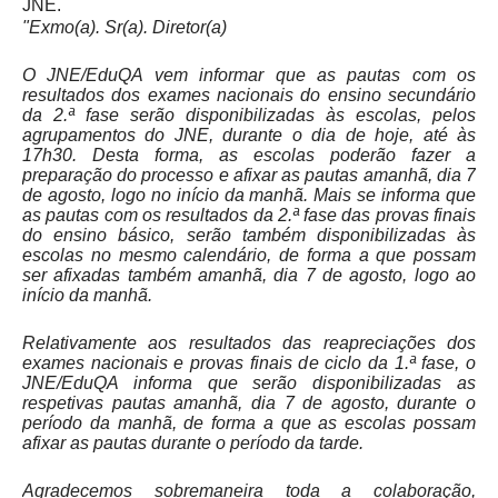
JNE.
"Exmo(a). Sr(a). Diretor(a)
O JNE/EduQA vem informar que as pautas com os
resultados dos exames nacionais do ensino secundário
da 2.ª fase serão disponibilizadas às escolas, pelos
agrupamentos do JNE, durante o dia de hoje, até às
17h30. Desta forma, as escolas poderão fazer a
preparação do processo e afixar as pautas amanhã, dia 7
de agosto, logo no início da manhã. Mais se informa que
as pautas com os resultados da 2.ª fase das provas finais
do ensino básico, serão também disponibilizadas às
escolas no mesmo calendário, de forma a que possam
ser afixadas também amanhã, dia 7 de agosto, logo ao
início da manhã.
Relativamente aos resultados das reapreciações dos
exames nacionais e provas finais de ciclo da 1.ª fase, o
JNE/EduQA informa que serão disponibilizadas as
respetivas pautas amanhã, dia 7 de agosto, durante o
período da manhã, de forma a que as escolas possam
afixar as pautas durante o período da tarde.
Agradecemos sobremaneira toda a colaboração,