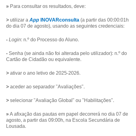
»
Para consultar os resultados, deve:
>
utilizar a
App
INOVARconsulta
(a partir das 00:00:01h
do dia 07 de agosto), usando as seguintes credenciais:
-
Login
: n.º do Processo do Aluno.
-
Senha (se ainda não foi alterada pelo utilizador): n.º do
Cartão de Cidadão ou equivalente.
>
ativar o ano letivo de 2025-2026.
>
aceder ao separador "Avaliações".
>
selecionar "Avaliação Global" ou "Habilitações".
»
A afixação das pautas em papel decorrerá no dia 07 de
agosto, a partir das 09:00h, na Escola Secundária de
Lousada.