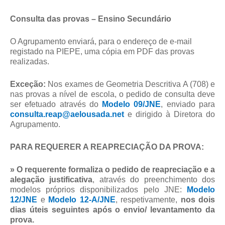
Consulta das provas – Ensino Secundário
O Agrupamento enviará, para o endereço de e-mail
registado na PIEPE, uma cópia em PDF das provas
realizadas.
Exceção:
Nos exames de Geometria Descritiva A (708) e
nas provas a nível de escola, o pedido de consulta deve
ser efetuado através do
Modelo 09/JNE
, enviado para
consulta.reap@aelousada.net
e dirigido à Diretora do
Agrupamento.
PARA REQUERER A REAPRECIAÇÃO DA PROVA:
»
O requerente formaliza o pedido de reapreciação e a
alegação justificativa
, através do preenchimento dos
modelos próprios disponibilizados pelo JNE:
Modelo
12/JNE
e
Modelo 12-A/JNE
, respetivamente,
nos dois
dias úteis seguintes após o envio/ levantamento da
prova.