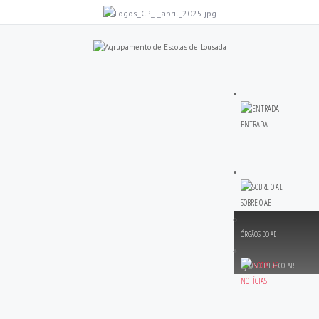
ENTRADA
SOBRE O AE
ÓRGÃOS DO AE
AÇÃO SOCIAL ESCOLAR
NOTÍCIAS