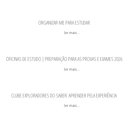
ORGANIZAR-ME PARA ESTUDAR
ler mais...
OFICINAS DE ESTUDO | PREPARAÇÃO PARA AS PROVAS E EXAMES 2026
ler mais...
CLUBE EXPLORADORES DO SABER: APRENDER PELA EXPERIÊNCIA
ler mais...