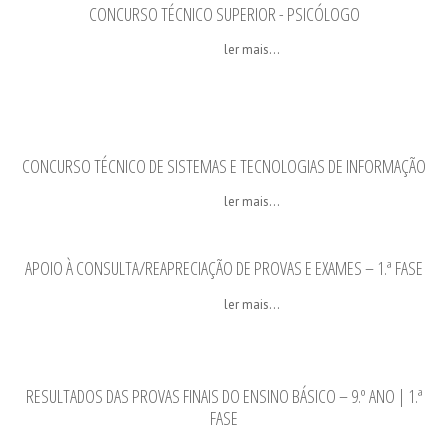
CONCURSO TÉCNICO SUPERIOR - PSICÓLOGO
ler mais...
CONCURSO TÉCNICO DE SISTEMAS E TECNOLOGIAS DE INFORMAÇÃO
ler mais...
APOIO À CONSULTA/REAPRECIAÇÃO DE PROVAS E EXAMES – 1.ª FASE
ler mais...
RESULTADOS DAS PROVAS FINAIS DO ENSINO BÁSICO – 9.º ANO | 1.ª
FASE