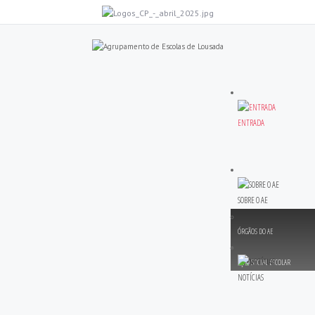
ENTRADA
SOBRE O AE
ÓRGÃOS DO AE
AÇÃO SOCIAL ESCOLAR
NOTÍCIAS