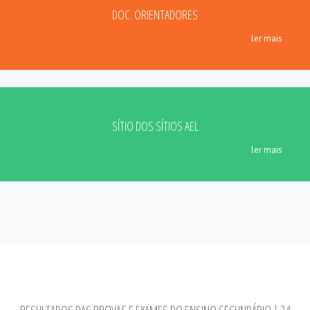
DOC. ORIENTADORES
ler mais
SÍTIO DOS SÍTIOS AEL
ler mais