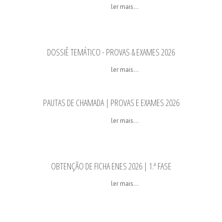
ler mais...
DOSSIÊ TEMÁTICO - PROVAS & EXAMES 2026
ler mais...
PAUTAS DE CHAMADA | PROVAS E EXAMES 2026
ler mais...
OBTENÇÃO DE FICHA ENES 2026 | 1.ª FASE
ler mais...