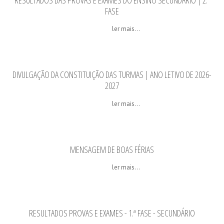
RESULTADOS DAS PROVAS E EXAMES DO ENSINO SECUNDÁRIO | 2.ª
FASE
ler mais...
DIVULGAÇÃO DA CONSTITUIÇÃO DAS TURMAS | ANO LETIVO DE 2026-
2027
ler mais...
MENSAGEM DE BOAS FÉRIAS
ler mais...
RESULTADOS PROVAS E EXAMES - 1.ª FASE - SECUNDÁRIO