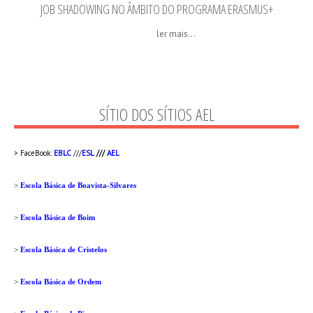
JOB SHADOWING NO ÂMBITO DO PROGRAMA ERASMUS+
ler mais...
SÍTIO DOS SÍTIOS AEL
> FaceBook:
EBLC
///
ESL
///
AEL
>
Escola Básica de Boavista-Silvares
>
Escola Básica de Boim
>
Escola Básica de Cristelos
>
Escola Básica de Ordem