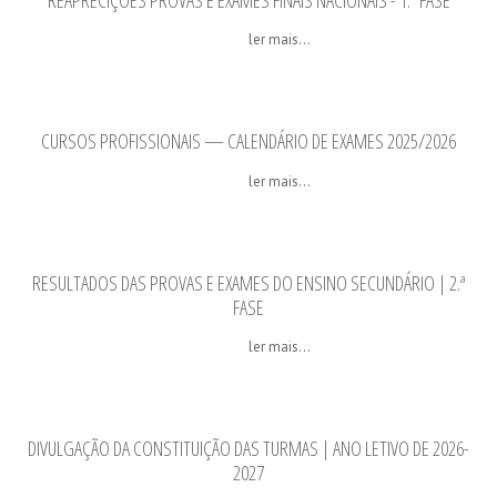
REAPRECIÇÕES PROVAS E EXAMES FINAIS NACIONAIS - 1.ª FASE
ler mais...
CURSOS PROFISSIONAIS — CALENDÁRIO DE EXAMES 2025/2026
ler mais...
RESULTADOS DAS PROVAS E EXAMES DO ENSINO SECUNDÁRIO | 2.ª
FASE
ler mais...
DIVULGAÇÃO DA CONSTITUIÇÃO DAS TURMAS | ANO LETIVO DE 2026-
2027