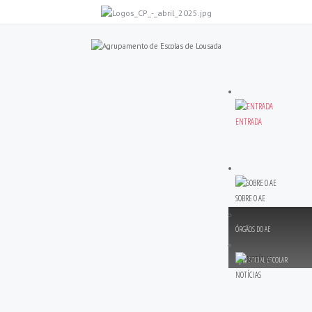
ENTRADA
SOBRE O AE
ÓRGÃOS DO AE
AÇÃO SOCIAL ESCOLAR
NOTÍCIAS