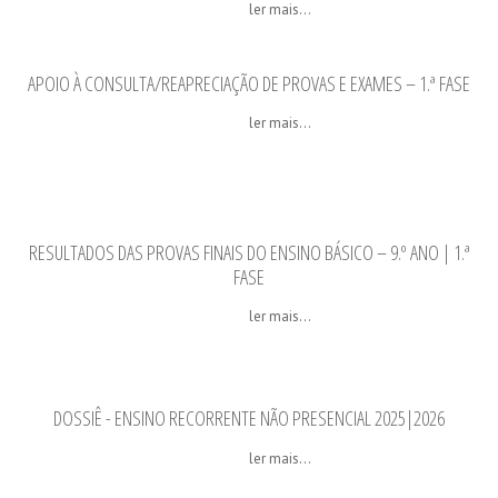
ler mais...
APOIO À CONSULTA/REAPRECIAÇÃO DE PROVAS E EXAMES – 1.ª FASE
ler mais...
RESULTADOS DAS PROVAS FINAIS DO ENSINO BÁSICO – 9.º ANO | 1.ª
FASE
ler mais...
DOSSIÊ - ENSINO RECORRENTE NÃO PRESENCIAL 2025|2026
ler mais...