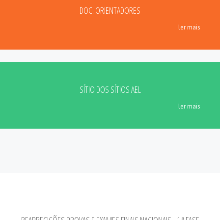
DOC. ORIENTADORES
ler mais
SÍTIO DOS SÍTIOS AEL
ler mais