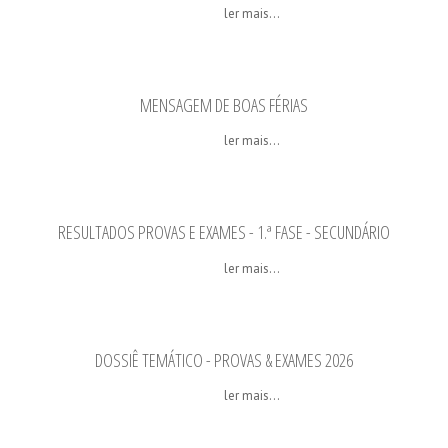
ler mais...
MENSAGEM DE BOAS FÉRIAS
ler mais...
RESULTADOS PROVAS E EXAMES - 1.ª FASE - SECUNDÁRIO
ler mais...
DOSSIÊ TEMÁTICO - PROVAS & EXAMES 2026
ler mais...