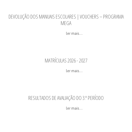
DEVOLUÇÃO DOS MANUAIS ESCOLARES | VOUCHERS – PROGRAMA
MEGA
ler mais...
MATRÍCULAS 2026 - 2027
ler mais...
RESULTADOS DE AVALIAÇÃO DO 3.º PERÍODO
ler mais...