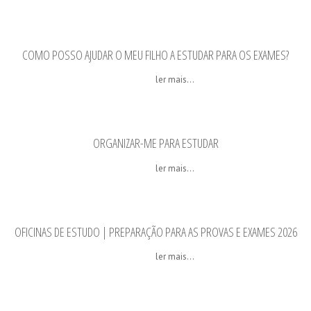
COMO POSSO AJUDAR O MEU FILHO A ESTUDAR PARA OS EXAMES?
ler mais...
ORGANIZAR-ME PARA ESTUDAR
ler mais...
OFICINAS DE ESTUDO | PREPARAÇÃO PARA AS PROVAS E EXAMES 2026
ler mais...