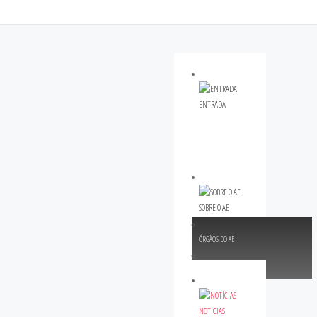
ENTRADA
SOBRE O AE
ÓRGÃOS DO AE
AÇÃO SOCIAL ESCOLAR
NOTÍCIAS