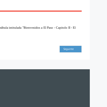
rábula intitulada "Bienvenidos a El Paso - Capitolo II - El
Seguinte