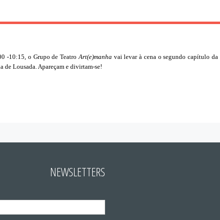
:00 -10:15, o Grupo de Teatro
Art(e)manha
vai levar à cena o segundo capítulo da 
ria de Lousada. Apareçam e divirtam-se!
NEWSLETTERS