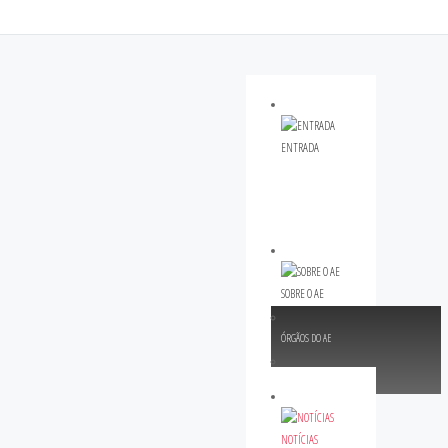
ENTRADA
SOBRE O AE
ÓRGÃOS DO AE
AÇÃO SOCIAL ESCOLAR
NOTÍCIAS